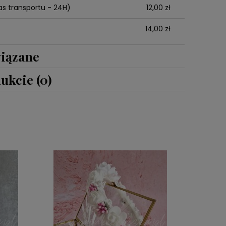
s transportu - 24H)
12,00 zł
14,00 zł
iązane
ukcie (0)