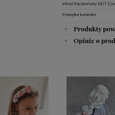
InPost Paczkomaty 24/7
(Cza
Przesyłka kurierska
Produkty pow
Opinie o prod