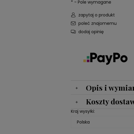
*
- Pole wymagane
zapytaj o produkt
poleć znajomemu
dodaj opinię
Opis i wymia
Koszty dosta
Kraj wysyłki: