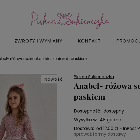
ZWROTY I WYMIANY
KONTAKT
PROMOC
bel- różowa sukienka z kieszeniami i paskiem
Piękna Sukieneczka
Nowość
Anabel- różowa su
paskiem
Dostępność:
dostępny
Wysyłka w:
48 godzin
Dostawa:
od 12,00 zł
- InPost
sprawdź formy dostawy