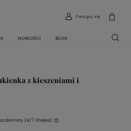
Zaloguj się
JE
NOWOŚCI
BLOG
kienka z kieszeniami i
 Paczkomaty 24/7
(Polska)