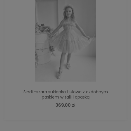
POWIADOM O DOSTĘPNOŚCI
Sindi -szara sukienka tiulowa z ozdobnym
paskiem w talii i opaską
369,00 zł