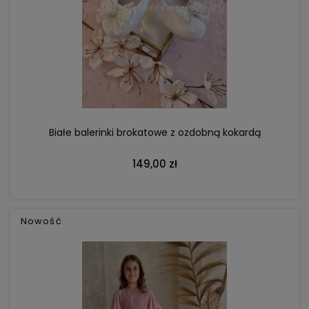
DO KOSZYKA
Białe balerinki brokatowe z ozdobną kokardą
149,00 zł
Nowość