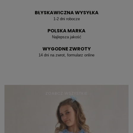
BŁYSKAWICZNA WYSYŁKA
1-2 dni robocze
POLSKA MARKA
Najlepsza jakość
WYGODNE ZWROTY
14 dni na zwrot, formularz online
ZOABCZ WSZYSTKIE