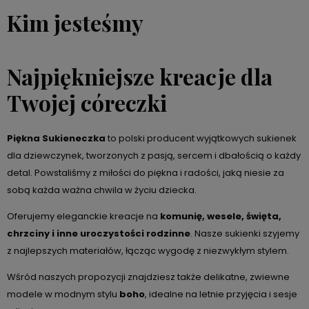
Kim jesteśmy
Najpiękniejsze kreacje dla
Twojej córeczki
Piękna Sukieneczka
to polski producent wyjątkowych sukienek
dla dziewczynek, tworzonych z pasją, sercem i dbałością o każdy
detal. Powstaliśmy z miłości do piękna i radości, jaką niesie za
sobą każda ważna chwila w życiu dziecka.
Oferujemy eleganckie kreacje na
komunię, wesele, święta,
chrzciny i inne uroczystości rodzinne
. Nasze sukienki szyjemy
z najlepszych materiałów, łącząc wygodę z niezwykłym stylem.
Wśród naszych propozycji znajdziesz także delikatne, zwiewne
modele w modnym stylu
boho
, idealne na letnie przyjęcia i sesje