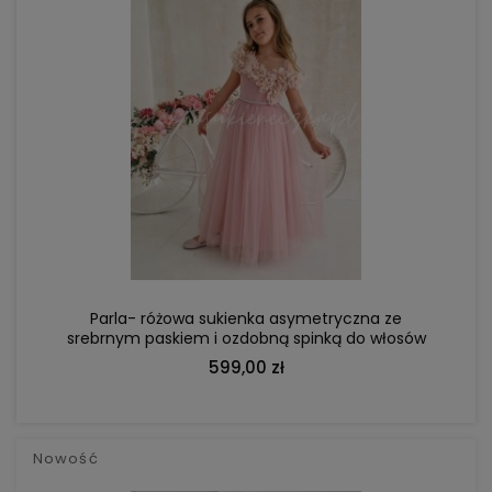
DO KOSZYKA
Parla- różowa sukienka asymetryczna ze
srebrnym paskiem i ozdobną spinką do włosów
599,00 zł
Nowość