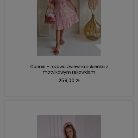
DO KOSZYKA
Connie - różowa zwiewna sukienka z
motylkowym rękawkiem
259,00 zł