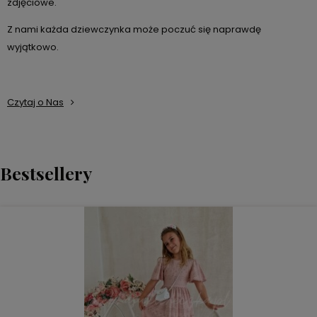
zdjęciowe.
Z nami każda dziewczynka może poczuć się naprawdę
wyjątkowo.
Czytaj o Nas
Bestsellery