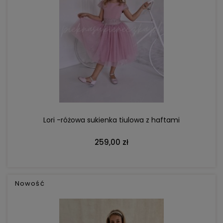
DO KOSZYKA
Lori -różowa sukienka tiulowa z haftami
259,00 zł
Nowość