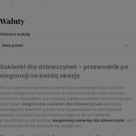
Waluty
Wybierz walutę
Sukienki dla dziewczynek - przewodnik po
elegancji na każdą okazję
W poszukiwaniu idealnej sukienki dla małej księżniczki, rodzice
często stają przed wyzwaniem znalezienia stroju, który nie tylko
zachwyci wyglądem, ale również zapewni komfort noszenia przez
cały dzień.
Eleganckie sukienki dla dziewczynek
stanowią
nieodłączny element garderoby na specjalne okazje takie jak
wesela, chrzciny czy uroczyste przyjęcia. W tym artykule
przedstawimy, jak wybrać
elegancką sukienkę dla dziewczynki
, aby
każda mała dama poczuła się wyjątkowo.