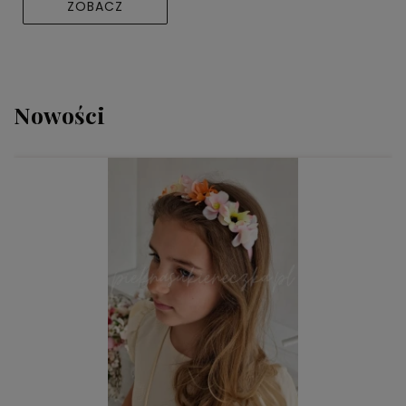
ZOBACZ
Nowości
DO KOSZYKA