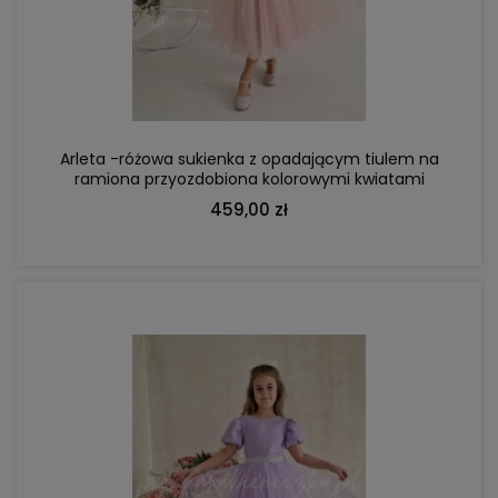
DO KOSZYKA
Arleta -różowa sukienka z opadającym tiulem na
ramiona przyozdobiona kolorowymi kwiatami
459,00 zł