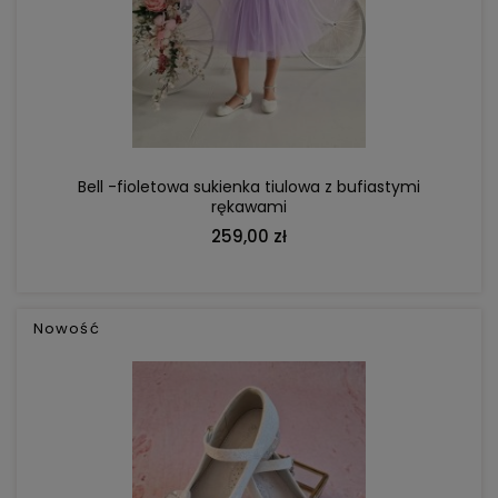
DO KOSZYKA
Bell -fioletowa sukienka tiulowa z bufiastymi
rękawami
259,00 zł
Nowość