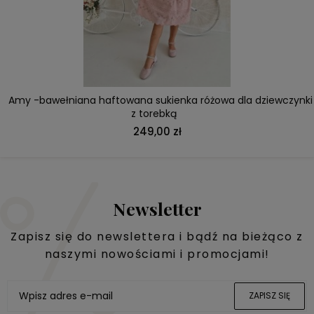
DO KOSZYKA
Balerinki srebrne z tiulową kokardą na ozdobnym obcasie
149,00 zł
Newsletter
Zapisz się do newslettera i bądź na bieżąco z
naszymi nowościami i promocjami!
ZAPISZ SIĘ