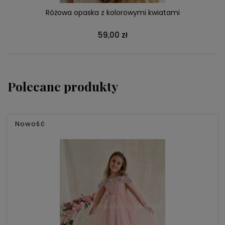
Lumina -beżowa sukienka boho z ażurowej bawełny
219,00 zł
Polecane produkty
Nowość