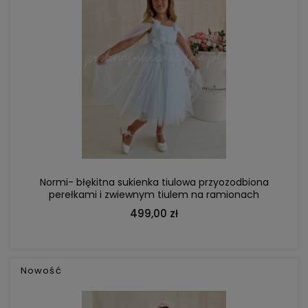
DO KOSZYKA
Normi- błękitna sukienka tiulowa przyozodbiona
perełkami i zwiewnym tiulem na ramionach
499,00 zł
Nowość