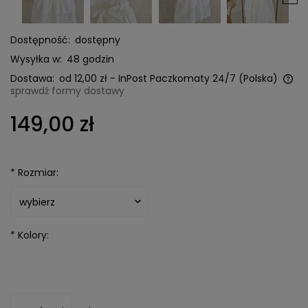
Dostępność:
dostępny
Wysyłka w:
48 godzin
Dostawa:
od 12,00 zł
- InPost Paczkomaty 24/7
(Polska)
sprawdź formy dostawy
Cena nie zawiera ewentualnych kosztów płatności
149,00 zł
*
Rozmiar:
*
Kolory: