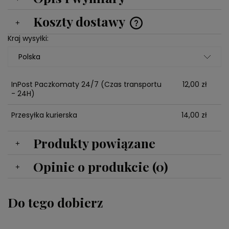
Koszty dostawy
Cena nie zawiera ewentualnych kosztów płatności
Kraj wysyłki:
InPost Paczkomaty 24/7
(Czas transportu
12,00 zł
- 24H)
Przesyłka kurierska
14,00 zł
Produkty powiązane
Opinie o produkcie (0)
Do tego dobierz