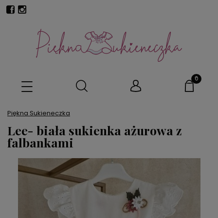
Piękna Sukieneczka
Lee- biała sukienka ażurowa z
falbankami