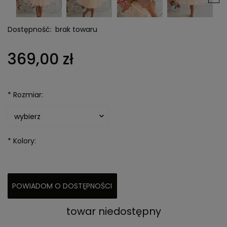
Dostępność:
brak towaru
369,00 zł
*
Rozmiar:
*
Kolory:
POWIADOM O DOSTĘPNOŚCI
towar niedostępny