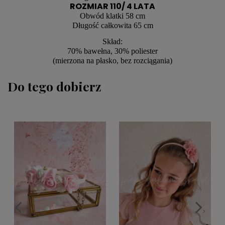
ROZMIAR 110/ 4 LATA
Obwód klatki 58 cm
Długość całkowita 65 cm
Skład:
70% bawełna, 30% poliester
(mierzona na płasko, bez rozciągania)
Do tego dobierz
<
>