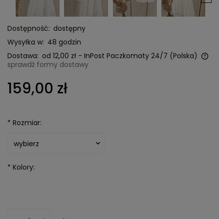
Dostępność:
dostępny
Wysyłka w:
48 godzin
Dostawa:
od 12,00 zł
- InPost Paczkomaty 24/7
(Polska)
sprawdź formy dostawy
Cena nie zawiera ewentualnych kosztów płatności
159,00 zł
*
Rozmiar:
*
Kolory: