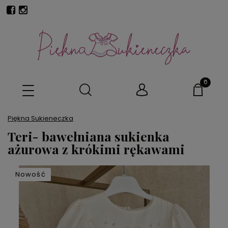
Piękna Sukieneczka
Teri- bawełniana sukienka
ażurowa z krókimi rękawami
Nowość